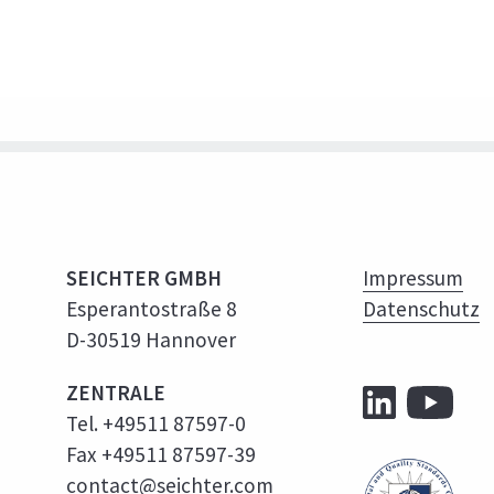
SEICHTER GMBH
Impressum
Esperantostraße 8
Datenschutz
D-30519 Hannover
ZENTRALE
Tel. +49511 87597-0
Fax +49511 87597-39
contact@seichter.com