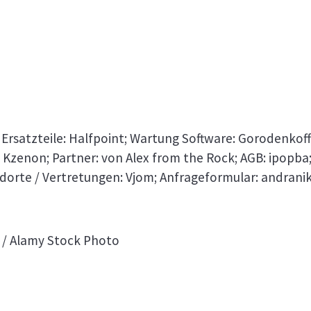
; Ersatzteile: Halfpoint; Wartung Software: Gorodenkof
 Kzenon; Partner: von Alex from the Rock; AGB: ipopba
dorte / Vertretungen: Vjom; Anfrageformular: andrani
st / Alamy Stock Photo