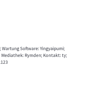
f; Wartung Software: Yingyaipumi;
; Mediathek: Rymden; Kontakt: ty;
k123