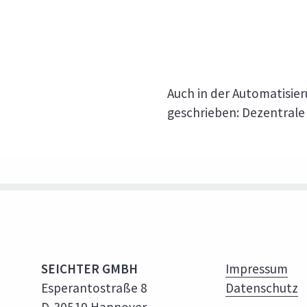
Auch in der Automatisie
geschrieben: Dezentrale 
SEICHTER GMBH
Impressum
Esperantostraße 8
Datenschutz
D-30519 Hannover